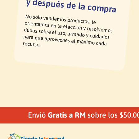
pra
No solo vendemos productos: te orientamos en la elección y resolvemos
dudas sobre el uso, armado y cuidados para que aproveches al máximo cada recurso.
Envió
Gratis a RM
sobre los $50.0