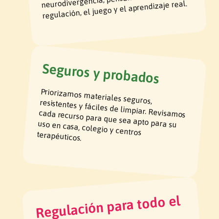
neurodivergencia, pensando en la
regulación, el juego y el aprendizaje real.
Seguros y probados
Priorizamos materiales seguros, resistentes y fáciles de limpiar. Revisamos
cada recurso para que sea apto para su uso en casa, colegio y centros
terapéuticos.
Regulación para todo el